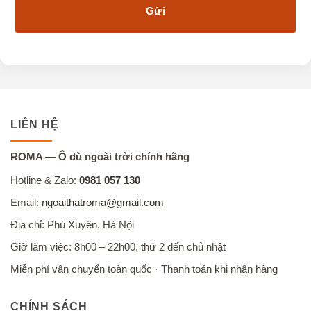
LIÊN HỆ
ROMA — Ô dù ngoài trời chính hãng
Hotline & Zalo:
0981 057 130
Email:
ngoaithatroma@gmail.com
Địa chỉ: Phú Xuyên, Hà Nội
Giờ làm việc: 8h00 – 22h00, thứ 2 đến chủ nhật
Miễn phí vận chuyển toàn quốc · Thanh toán khi nhận hàng
CHÍNH SÁCH