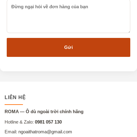
LIÊN HỆ
ROMA — Ô dù ngoài trời chính hãng
Hotline & Zalo:
0981 057 130
Email:
ngoaithatroma@gmail.com