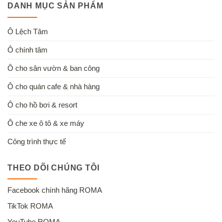
DANH MỤC SẢN PHẨM
Ô Lệch Tâm
Ô chính tâm
Ô cho sân vườn & ban công
Ô cho quán cafe & nhà hàng
Ô cho hồ bơi & resort
Ô che xe ô tô & xe máy
Công trình thực tế
THEO DÕI CHÚNG TÔI
Facebook chính hãng ROMA
TikTok ROMA
YouTube ROMA