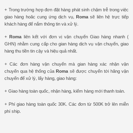
+ Trong trường hợp đơn đặt hàng phát sinh chậm trễ trong việc
giao hàng hoăc cung ứng dịch vụ,
Roma
sẽ liên hệ trực tiếp
khách hàng để nắm thông tin và xử lý.
+
Roma
liên kết với đơn vị vận chuyển Giao hàng nhanh (
GHN) nhằm cung cấp cho gian hàng dịch vụ vận chuyển, giao
hàng thu tiền tin cậy và hiệu quả nhất.
+ Các đơn hàng vận chuyển mà gian hàng xác nhận vận
chuyển qua hệ thống của
Roma
sẽ được chuyển tới hãng vận
chuyển để xử lý, lấy hàng, giao hàng:
+ Giao hàng toàn quốc, nhận hàng, kiểm hàng mới thanh toán.
+ Phí giao hàng toàn quốc 30K. Các đơn từ 500K trở lên miễn
phí ship.