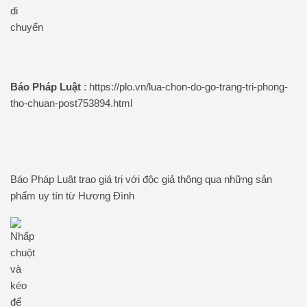
Báo Pháp Luật
: https://plo.vn/lua-chon-do-go-trang-tri-phong-
tho-chuan-post753894.html
​Báo Pháp Luật trao giá trị với độc giả thông qua những sản
phẩm uy tín từ Hương Đình