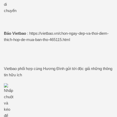
​Báo Vietbao
: https://vietbao.vn/chon-ngay-dep-va-thoi-diem-
thich-hop-de-mua-ban-tho-465115.html
Vietbao phối hợp cùng Hương Đình gửi tới độc giả những thông
tin hữu ích