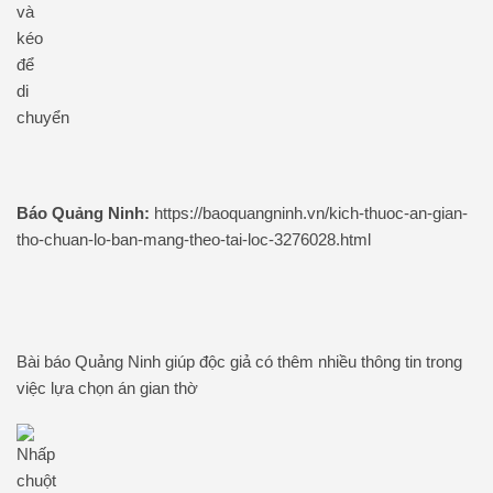
Báo Quảng Ninh:
​​​​​​https://baoquangninh.vn/kich-thuoc-an-gian-
tho-chuan-lo-ban-mang-theo-tai-loc-3276028.html
Bài báo Quảng Ninh giúp độc giả có thêm nhiều thông tin trong
việc lựa chọn án gian thờ