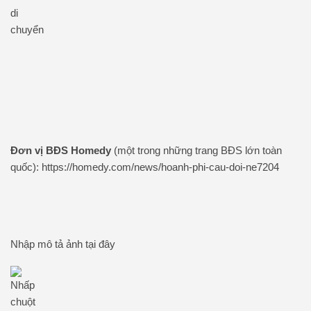
Đơn vị BĐS Homedy
(một trong những trang BĐS lớn toàn
quốc): https://homedy.com/news/hoanh-phi-cau-doi-ne7204
Nhập mô tả ảnh tại đây