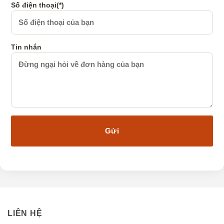
Số điện thoại(*)
Tin nhắn
LIÊN HỆ