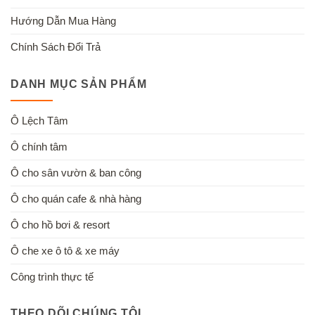
Hướng Dẫn Mua Hàng
Chính Sách Đổi Trả
DANH MỤC SẢN PHẨM
Ô Lệch Tâm
Ô chính tâm
Ô cho sân vườn & ban công
Ô cho quán cafe & nhà hàng
Ô cho hồ bơi & resort
Ô che xe ô tô & xe máy
Công trình thực tế
THEO DÕI CHÚNG TÔI